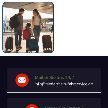
Mailen Sie uns 24/7
info@niederrhein-fahrservice.de
Haben Sie Fragen?