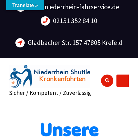
info@niederrhein-fahrservice.de
Translate »
02151 352 84 10
Gladbacher Str. 157 47805 Krefeld
Sicher / Kompetent / Zuverlässig
Unsere