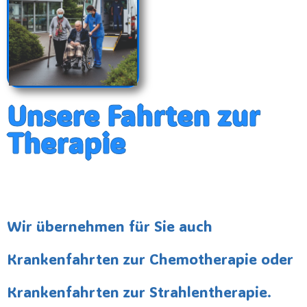
Unsere Fahrten zur
Therapie
Wir übernehmen für Sie auch
Krankenfahrten zur Chemotherapie oder
Krankenfahrten zur Strahlentherapie.